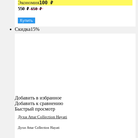
100
₽
Экономия
550
₽
650
₽
Купить
Скидка
15%
Добавить в избранное
Добавить к сравнению
Быстрый просмотр
Духи ​Attar Collection Hayati
Духи ​Attar Collection Hayati