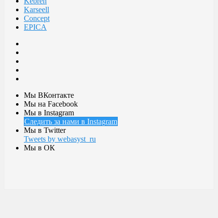
Kebren
Karseell
Concept
EPICA
Мы ВКонтакте
Мы на Facebook
Мы в Instagram
Следить за нами в Instagram
Мы в Twitter
Tweets by webasyst_ru
Мы в ОК