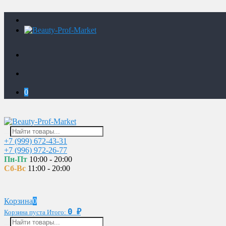
0
+7 (999) 672-43-31
+7 (996) 972-26-77
Пн-Пт
10:00 - 20:00
Сб-Вс
11:00 - 20:00
Корзина
0
0
Корзина пуста
Итого:
₽