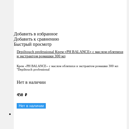
Добавить в избранное
Добавить к сравнению
Быстрый просмотр
Depiltouch professional Крем «PH BALANCE» с маслом облепихи
и экстрактом ромашки 300 мл
Крем «PH BALANCE» с маслом облепихи и экстрактом ромашки 300 мл
"Depiltouch professional
Нет в наличии
450
₽
Нет в наличии