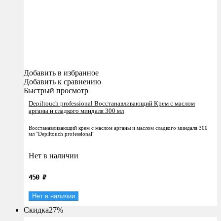
Добавить в избранное
Добавить к сравнению
Быстрый просмотр
Depiltouch professional Восстанавливающий Крем c маслом
арганы и сладкого миндаля 300 мл
Восстанавливающий крем с маслом арганы и маслом сладкого миндаля 300
мл "Depiltouch professional"
Нет в наличии
450
₽
Нет в наличии
Скидка
27%