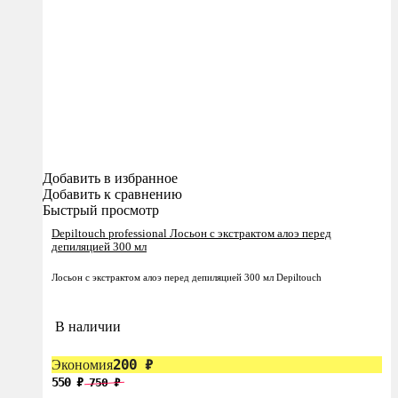
Добавить в избранное
Добавить к сравнению
Быстрый просмотр
Depiltouch professional Лосьон с экстрактом алоэ перед
депиляцией 300 мл
Лосьон с экстрактом алоэ перед депиляцией 300 мл Depiltouch
В наличии
200
₽
Экономия
550
₽
750
₽