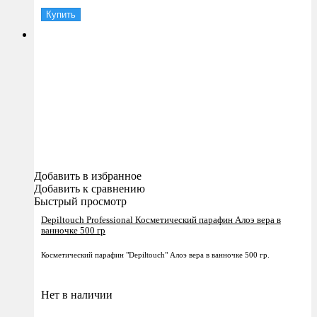
Купить
Добавить в избранное
Добавить к сравнению
Быстрый просмотр
Depiltouch Professional Косметический парафин Алоэ вера в
ванночке 500 гр
Косметический парафин "Depiltouch" Алоэ вера в ванночке 500 гр.
Нет в наличии