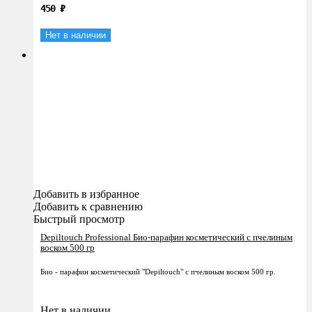
450
₽
Нет в наличии
Добавить в избранное
Добавить к сравнению
Быстрый просмотр
Depiltouch Professional Био-парафин косметический с пчелиным
воском 500 гр
Био - парафин косметический "Depiltouch" с пчелиным воском 500 гр.
Нет в наличии