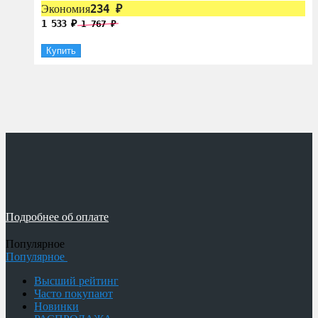
234
Экономия
₽
1 533
1 767
₽
₽
Купить
Подробнее об оплате
Популярное
Популярное
Высший рейтинг
Часто покупают
Новинки