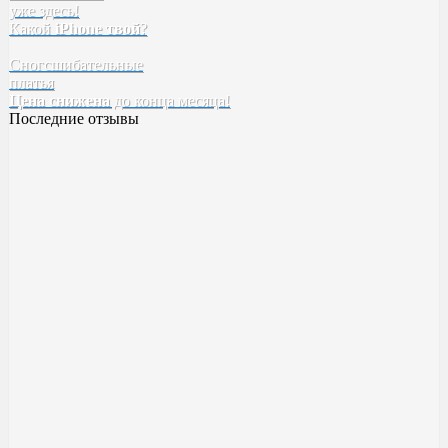
уже здесь!
Tefia
Какой
iPhone твой
SELECTIVE
?
Kebren
Сногсшибательные
Karseell
платья
Concept
Цена снижена
EPICA
до конца месяца!
Последние отзывы
Духи BYREDO Bal d’Afrique
Классный аромат ??
Качество высокое! Стойкость,шлейф все как надо ✅
Милена
23 ноября 2023 14:20
Духи Boadicea the Victorious Aurica
Хорошее качество
Возьму в следующий рас больше )
Катя
17 ноября 2023 00:55