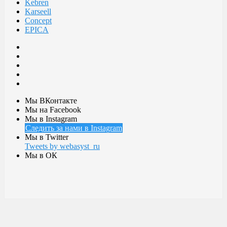
Kebren
Karseell
Concept
EPICA
Мы ВКонтакте
Мы на Facebook
Мы в Instagram
Следить за нами в Instagram
Мы в Twitter
Tweets by webasyst_ru
Мы в ОК