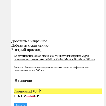
Добавить в избранное
Добавить к сравнению
Быстрый просмотр
Восстанавливающая маска с анти-желтым эффектом для
осветленных волос Anti-Yellow Color Mask - Bouticle 500 мл
Bouticle / Восстанавливающая маска с анти-желтым эффектом для
осветленных волос 500 мл
В наличии
170
Экономия
₽
1 371
1 541
₽
₽
Купить