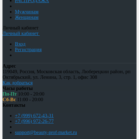
РАСПРОДАЖА
Мужчинам
Женщинам
Личный кабинет
Личный кабинет
Вход
Регистрация
Адрес
119049
,
Россия
,
Московская область, Люберецкии район, рп
Октябрьский
,
ул. Ленина, 3, стр. 1
,
офис 308
Как добраться
Часы работы
Пн-Пт
10:00 - 20:00
Сб-Вс
11:00 - 20:00
Контакты
+7 (999) 672-43-31
+7 (996) 972-26-77
support@beauty-prof-market.ru