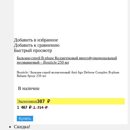
Добавить в избранное
Добавить к сравнению
Быстрый просмотр
Бальзам-спрей B-phase Коллагеновый многофункциональный
несмываемый – Bouticle 250 мл
Bouticle / Бальзам-спрей коллагеновый Anti Age Defense Complex B-phase
Balsam-Spray 250 мл
В наличии
307
Экономия
₽
1 407
1 714
₽
₽
Купить
Скидка!