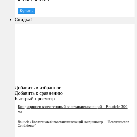
Купить
Скидка!
Добавить в избранное
Добавить к сравнению
Быстрый просмотр
Кондиционер коллагеновый восстанавливающий – Bouticle 300
мл
Bouticle / Коллагеновый восстанавливающий кондиционер – “Reconstruction
Conditioner”