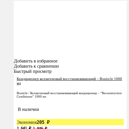
Добавить в избранное
Добавить к сравнению
Быстрый просмотр
Кондиционер коллагеновый восстанавливающий – Bouticle 1000
мл
Bouticle / Коллагеновый восстанавливающий кондиционер – “Reconstruction
Conditioner” 1000 мл
В наличии
205
Экономия
₽
1 641
1 846
₽
₽