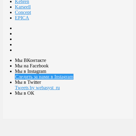
Kebren
Karseell
Concept
EPICA
Мы ВКонтакте
Мы на Facebook
Мы в Instagram
Следить за нами в Instagram
Мы в Twitter
Tweets by webasyst_ru
Мы в ОК