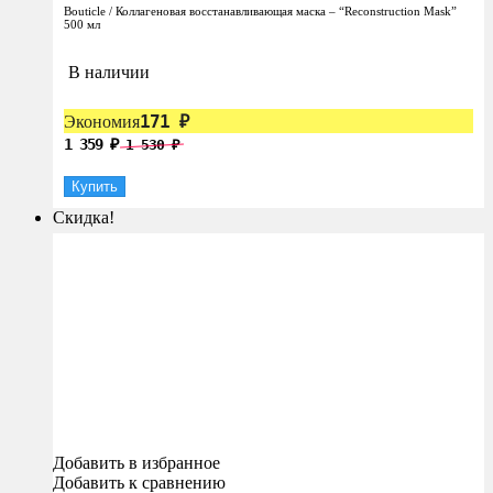
Bouticle / Коллагеновая восстанавливающая маска – “Reconstruction Mask”
500 мл
В наличии
171
Экономия
₽
1 359
1 530
₽
₽
Купить
Скидка!
Добавить в избранное
Добавить к сравнению