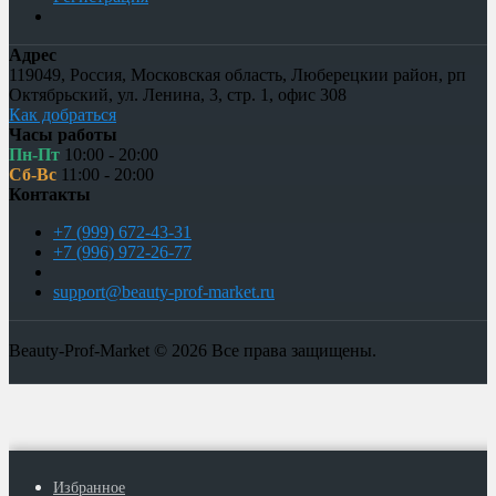
Адрес
119049
,
Россия
,
Московская область, Люберецкии район, рп
Октябрьский
,
ул. Ленина, 3, стр. 1
,
офис 308
Как добраться
Часы работы
Пн-Пт
10:00 - 20:00
Сб-Вс
11:00 - 20:00
Контакты
+7 (999) 672-43-31
+7 (996) 972-26-77
support@beauty-prof-market.ru
Beauty-Prof-Market © 2026 Все права защищены.
Избранное