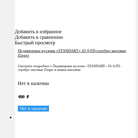
Добавить в избранное
Добавить к сравнению
Быстрый просмотр
Педикюрные кусачки «STANDART» 45-S,FD-серебро матовые
Zinger
Смотрите подробнее о Педикюрные кусачки «STANDART» 45-S,FD-
серебро матовые Zinger в нашем магазине
Нет в наличии
400
₽
Нет в наличии