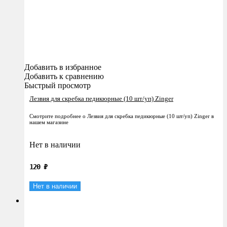
Добавить в избранное
Добавить к сравнению
Быстрый просмотр
Лезвия для скребка педикюрные (10 шт/уп) Zinger
Смотрите подробнее о Лезвия для скребка педикюрные (10 шт/уп) Zinger в
нашем магазине
Нет в наличии
120
₽
Нет в наличии