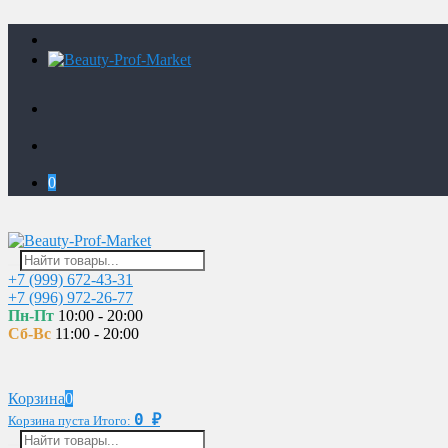
0
+7 (999) 672-43-31
+7 (996) 972-26-77
Пн-Пт
10:00 - 20:00
Сб-Вс
11:00 - 20:00
Корзина
0
0
Корзина пуста
Итого:
₽