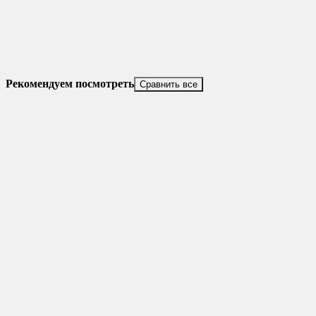
Рекомендуем посмотреть
Сравнить все
Скидка
10%
Новинка
Добавить в избранное