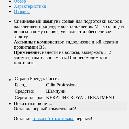
Обзор
Характеристики
Отзывы
Специальный шампунь создан для подготовки волос к
дальнейшей процедуре восстановления. Мягко очищает
волосы и кожу головы, увлажняет и обеспечивает
защиту.
Активные компоненты:
гидролизованный кератин,
провитамин B5.
Применение:
нанести на волосы, выдержать 1–2
минуты, тщательно смыть. При необходимости
повторить.
Страна Бренда
:
Россия
Бренд
:
Ollin Professional
Средство
:
Шампуни
Серия товаров
:
KERATINE ROYAL TREATMENT
Пока отзывов нет...
Оставьте первый комментарий!
Оставьте
отзыв об этом товаре
первым!