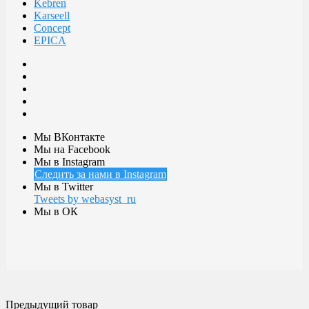
Kebren
Karseell
Concept
EPICA
Мы ВКонтакте
Мы на Facebook
Мы в Instagram
Следить за нами в Instagram
Мы в Twitter
Tweets by webasyst_ru
Мы в ОК
Предыдущий товар