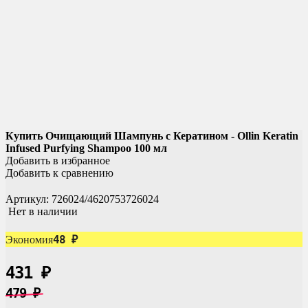
Купить Очищающий Шампунь с Кератином - Ollin Keratin
Infused Purfying Shampoo 100 мл
Добавить в избранное
Добавить к сравнению
Артикул:
726024/4620753726024
Нет в наличии
48
Экономия
₽
431
₽
479
₽