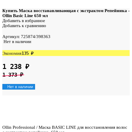
Купить Маска восстанавливающая с экстрактом Репейника -
Ollin Basic Line 650 мл
Добавить в избранное
Добавить к сравнению
Артикул:
725874/398363
Нет в наличии
135
₽
Экономия
1 238
₽
1 373
₽
Нет в наличии
Ollin Professional / Маска BASIC LINE для восстановления волос