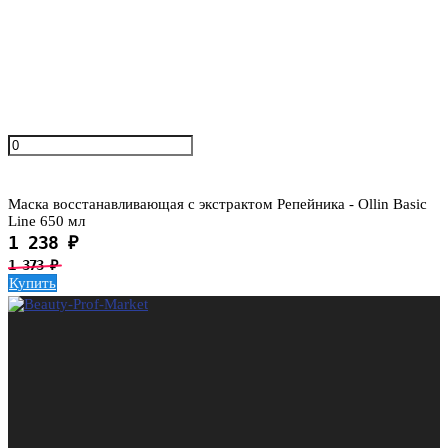
Маска восстанавливающая с экстрактом Репейника - Ollin Basic
Line 650 мл
1 238
₽
1 373
₽
Купить