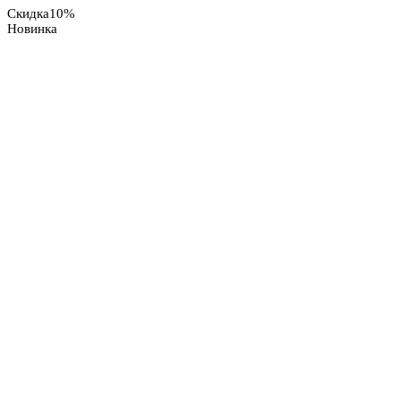
Скидка
10%
Новинка