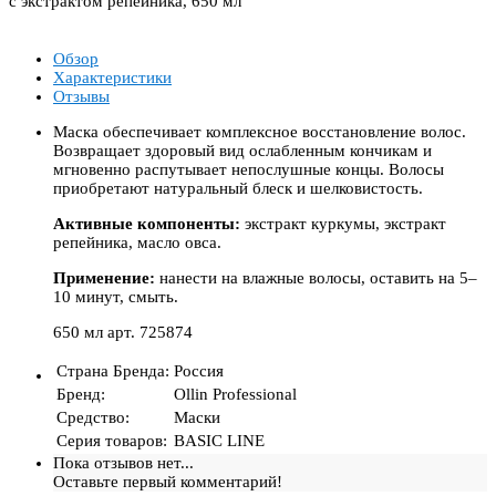
с экстрактом репейника, 650 мл
Обзор
Характеристики
Отзывы
Маска обеспечивает комплексное восстановление волос.
Возвращает здоровый вид ослабленным кончикам и
мгновенно распутывает непослушные концы. Волосы
приобретают натуральный блеск и шелковистость.
Активные компоненты:
экстракт куркумы, экстракт
репейника, масло овса.
Применение:
нанести на влажные волосы, оставить на 5–
10 минут, смыть.
650 мл арт. 725874
Страна Бренда
:
Россия
Бренд
:
Ollin Professional
Средство
:
Маски
Серия товаров
:
BASIC LINE
Пока отзывов нет...
Оставьте первый комментарий!