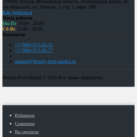
119049
,
Россия
,
Московская область, Люберецкии район, рп
Октябрьский
,
ул. Ленина, 3, стр. 1
,
офис 308
Как добраться
Часы работы
Пн-Пт
10:00 - 20:00
Сб-Вс
11:00 - 20:00
Контакты
+7 (999) 672-43-31
+7 (996) 972-26-77
support@beauty-prof-market.ru
Beauty-Prof-Market © 2026 Все права защищены.
Избранное
Сравнение
Вы смотрели