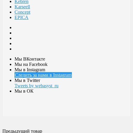
Kebren
Karseell
Concept
EPICA
Мы ВКонтакте
Мы на Facebook
Мы в Instagram
Следить за нами в Instagram
Мы в Twitter
Tweets by webasyst_ru
Мы в ОК
Предыдущий товар