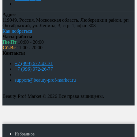
Адрес
119049
,
Россия
,
Московская область, Люберецкии район, рп
Октябрьский
,
ул. Ленина, 3, стр. 1
,
офис 308
Как добраться
Часы работы
Пн-Пт
10:00 - 20:00
Сб-Вс
11:00 - 20:00
Контакты
+7 (999) 672-43-31
+7 (996) 972-26-77
support@beauty-prof-market.ru
Beauty-Prof-Market © 2026 Все права защищены.
Избранное