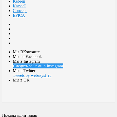
Kebren
Karseell
Concept
EPICA
Мы ВКонтакте
Мы на Facebook
Мы в Instagram
Следить за нами в Instagram
Мы в Twitter
Tweets by webasyst_ru
Мы в ОК
Предыдущий товар