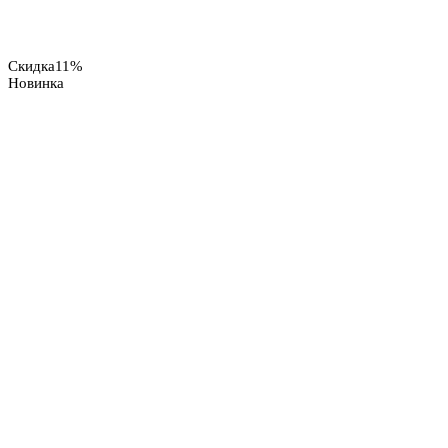
Скидка
11%
Новинка