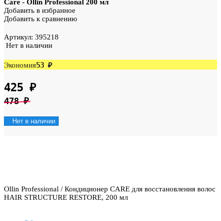
Care - Ollin Professional 200 мл
Добавить в избранное
Добавить к сравнению
Артикул:
395218
Нет в наличии
53
Экономия
₽
425
₽
478
₽
Нет в наличии
Ollin Professional / Кондиционер CARE для восстановления волос
HAIR STRUCTURE RESTORE, 200 мл