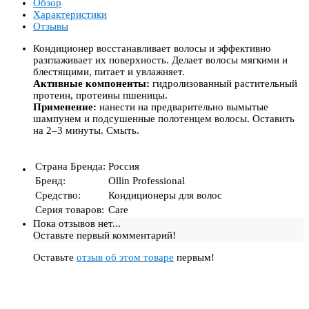
Обзор
Характеристики
Отзывы
Кондиционер восстанавливает волосы и эффективно
разглаживает их поверхность. Делает волосы мягкими и
блестящими, питает и увлажняет.
Активные компоненты:
гидролизованный растительный
протеин, протеины пшеницы.
Применение:
нанести на предварительно вымытые
шампунем и подсушенные полотенцем волосы. Оставить
на 2–3 минуты. Смыть.
Страна Бренда
:
Россия
Бренд
:
Ollin Professional
Средство
:
Кондиционеры для волос
Серия товаров
:
Care
Пока отзывов нет...
Оставьте первый комментарий!
Оставьте
отзыв об этом товаре
первым!