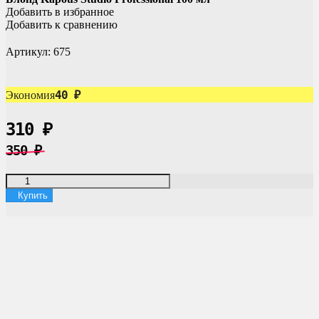
Добавить в избранное
Добавить к сравнению
Артикул:
675
40
Экономия
₽
310
₽
350
₽
Купить
Доставка по России
Мы доставим ваш заказ курьером по городу или службой