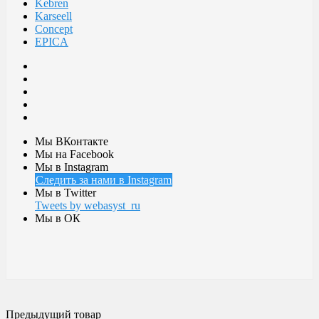
Kebren
Karseell
Concept
EPICA
Мы ВКонтакте
Мы на Facebook
Мы в Instagram
Следить за нами в Instagram
Мы в Twitter
Tweets by webasyst_ru
Мы в ОК
Предыдущий товар