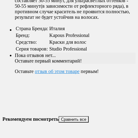
составляет 30-55 минут, для ультрасветлых оттенков -
50-55 минут(в зависимости от рефлекторного ряда), в
противном случае краситель не проявится полностью,
результат не будет устойчив на волосах.
Страна Бренда
:
Италия
Бренд
:
Kapous Professional
Средство
:
Краски для волос
Серия товаров
:
Studio Professional
Пока отзывов нет...
Оставьте первый комментарий!
Оставьте
отзыв об этом товаре
первым!
Рекомендуем посмотреть
Сравнить все