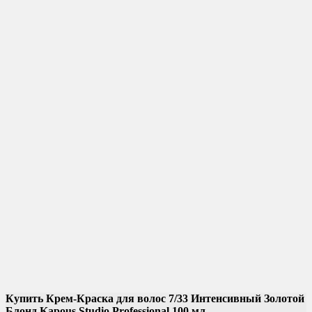
Купить Крем-Краска для волос 7/33 Интенсивный Золотой
Блонд Kapous Studio Professional 100 мл