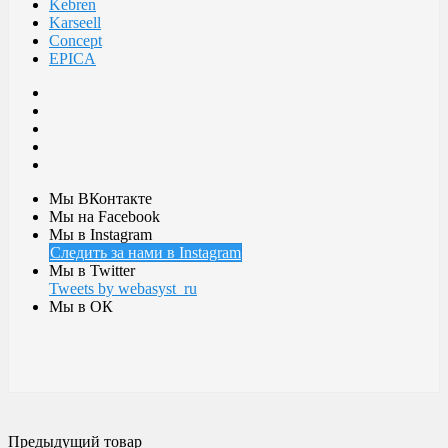
Kebren
Karseell
Concept
EPICA
Мы ВКонтакте
Мы на Facebook
Мы в Instagram
Следить за нами в Instagram
Мы в Twitter
Tweets by webasyst_ru
Мы в ОК
Предыдущий товар