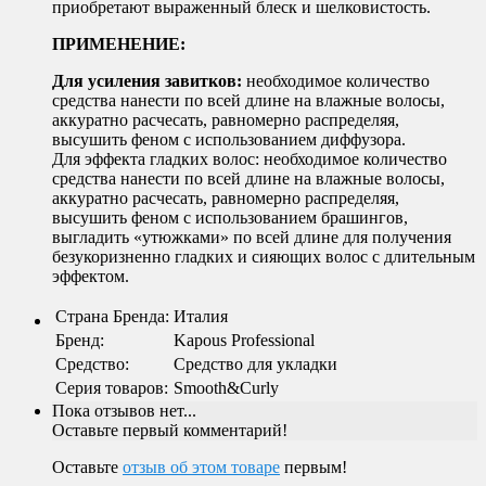
приобретают выраженный блеск и шелковистость.
ПРИМЕНЕНИЕ:
Для усиления завитков:
необходимое количество
средства нанести по всей длине на влажные волосы,
аккуратно расчесать, равномерно распределяя,
высушить феном с использованием диффузора.
Для эффекта гладких волос: необходимое количество
средства нанести по всей длине на влажные волосы,
аккуратно расчесать, равномерно распределяя,
высушить феном с использованием брашингов,
выгладить «утюжками» по всей длине для получения
безукоризненно гладких и сияющих волос с длительным
эффектом.
Страна Бренда
:
Италия
Бренд
:
Kapous Professional
Средство
:
Cредство для укладки
Серия товаров
:
Smooth&Curly
Пока отзывов нет...
Оставьте первый комментарий!
Оставьте
отзыв об этом товаре
первым!